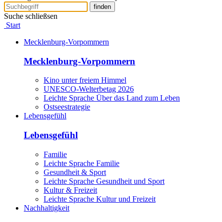
finden
Suche schließsen
Start
Mecklenburg-Vorpommern
Mecklenburg-Vorpommern
Kino unter freiem Himmel
UNESCO-Welterbetag 2026
Leichte Sprache Über das Land zum Leben
Ostseestrategie
Lebensgefühl
Lebensgefühl
Familie
Leichte Sprache Familie
Gesundheit & Sport
Leichte Sprache Gesundheit und Sport
Kultur & Freizeit
Leichte Sprache Kultur und Freizeit
Nachhaltigkeit