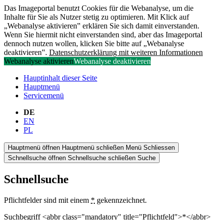
Das Imageportal benutzt Cookies für die Webanalyse, um die
Inhalte für Sie als Nutzer stetig zu optimieren. Mit Klick auf
„Webanalyse aktivieren‟ erklären Sie sich damit einverstanden.
Wenn Sie hiermit nicht einverstanden sind, aber das Imageportal
dennoch nutzen wollen, klicken Sie bitte auf „Webanalyse
deaktivieren‟.
Datenschutzerklärung mit weiteren Informationen
Webanalyse aktivieren
Webanalyse deaktivieren
Hauptinhalt dieser Seite
Hauptmenü
Servicemenü
DE
EN
PL
Hauptmenü öffnen
Hauptmenü schließen
Menü
Schliessen
Schnellsuche öffnen
Schnellsuche schließen
Suche
Schnellsuche
Pflichtfelder sind mit einem
*
gekennzeichnet.
Suchbegriff <abbr class="mandatory" title="Pflichtfeld">*</abbr>