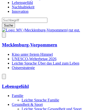
Lebensgefühl
Nachhaltigkeit
Innovation
Suche
Mecklenburg-Vorpommern
Kino unter freiem Himmel
UNESCO-Welterbetag 2026
Leichte Sprache Über das Land zum Leben
Ostseestrategie
Lebensgefühl
Familie
Leichte Sprache Familie
Gesundheit & Sport
Leichte Sprache Gesundheit und Sport