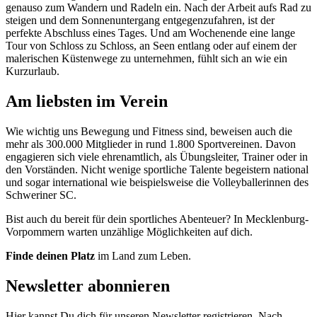
genauso zum Wandern und Radeln ein. Nach der Arbeit aufs Rad zu
steigen und dem Sonnenuntergang entgegenzufahren, ist der
perfekte Abschluss eines Tages. Und am Wochenende eine lange
Tour von Schloss zu Schloss, an Seen entlang oder auf einem der
malerischen Küstenwege zu unternehmen, fühlt sich an wie ein
Kurzurlaub.
Am liebsten im Verein
Wie wichtig uns Bewegung und Fitness sind, beweisen auch die
mehr als 300.000 Mitglieder in rund 1.800 Sportvereinen. Davon
engagieren sich viele ehrenamtlich, als Übungsleiter, Trainer oder in
den Vorständen. Nicht wenige sportliche Talente begeistern national
und sogar international wie beispielsweise die Volleyballerinnen des
Schweriner SC.
Bist auch du bereit für dein sportliches Abenteuer? In Mecklenburg-
Vorpommern warten unzählige Möglichkeiten auf dich.
Finde deinen Platz
im Land zum Leben.
Newsletter abonnieren
Hier kannst Du dich für unseren Newsletter registrieren. Nach