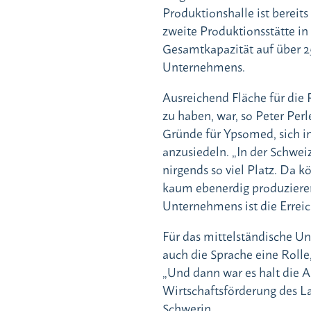
Produktionshalle ist bereits
zweite Produktionsstätte in
Gesamtkapazität auf über 25
Unternehmens.
Ausreichend Fläche für die
zu haben, war, so Peter Perle
Gründe für Ypsomed, sich i
anzusiedeln. „In der Schwei
nirgends so viel Platz. Da k
kaum ebenerdig produzieren,
Unternehmens ist die Erreic
Für das mittelständische Un
auch die Sprache eine Rolle
„Und dann war es halt die A
Wirtschaftsförderung des 
Schwerin