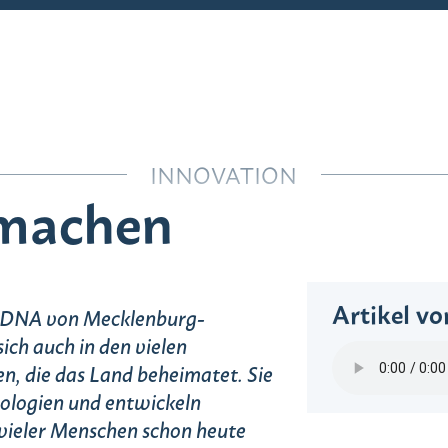
Über das Land zum Leben
INNOVATION
machen
Innovation
Artikel vo
er DNA von Mecklenburg-
ch auch in den vielen
, die das Land beheimatet. Sie
ologien und entwickeln
 vieler Menschen schon heute