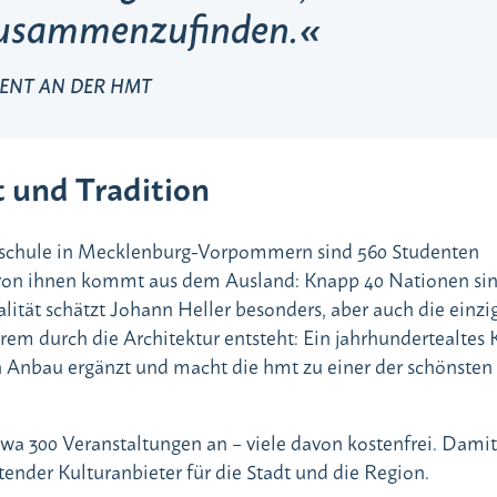
zusammenzufinden.
DENT AN DER HMT
t und Tradition
hschule in Mecklenburg-Vorpommern sind 560 Studenten
l von ihnen kommt aus dem Ausland: Knapp 40 Nationen si
alität schätzt Johann Heller besonders, aber auch die einzi
em durch die Architektur entsteht: Ein jahrhundertealtes 
Anbau ergänzt und macht die hmt zu einer der schönsten
twa 300 Veranstaltungen an – viele davon kostenfrei. Damit 
nder Kulturanbieter für die Stadt und die Region.​