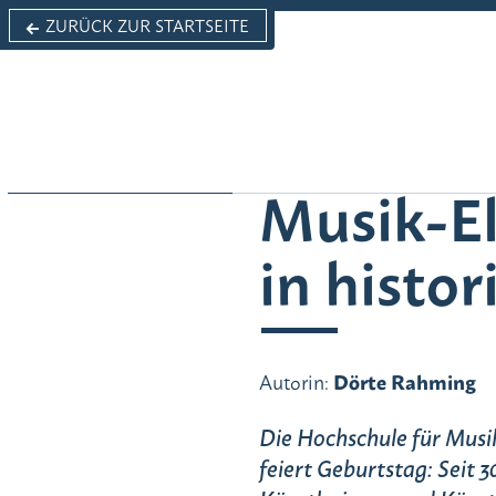
ZURÜCK ZUR STARTSEITE
Menü
Grußwort
Musik-El
Lebensgefühl
in histo
Autorin:
Dörte Rahming
Die Hochschule für Musi
feiert Geburtstag: Seit 3