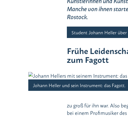
Künstlerinnen und Künstl
Manche von ihnen starte
Rostock.
Student Johann Heller über
Frühe Leidenscha
zum Fagott
Johann Heller und sein Instrument: das Fagott.
zu groß für ihn war. Also be
bei einem Profimusiker des