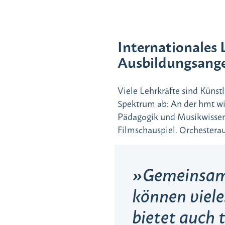
Internationales 
Ausbildungsange
Viele Lehrkräfte sind Künst
Spektrum ab: An der hmt wi
Pädagogik und Musikwissen
Filmschauspiel. Orchestera
Gemeinsame
können viele
bietet auch 