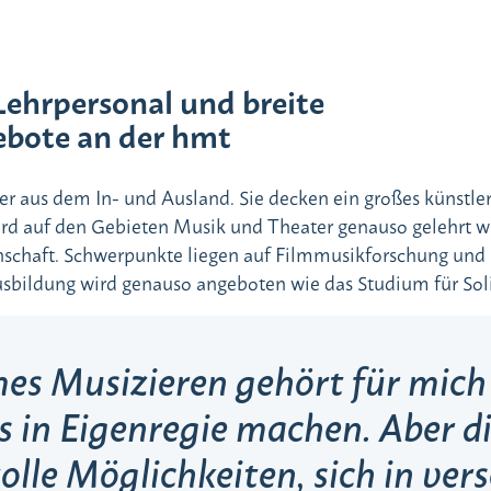
Lehrpersonal und breite
bote an der hmt
ler aus dem In- und Ausland. Sie decken ein großes künstle
rd auf den Gebieten Musik und Theater genauso gelehrt wi
schaft. Schwerpunkte liegen auf Filmmusikforschung und
usbildung wird genauso angeboten wie das Studium für Soli
s Musizieren gehört für mich
s in Eigenregie machen. Aber d
tolle Möglichkeiten, sich in ve