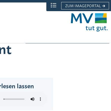
ZUM IMAGEPORTAL
Menü
Nachhaltigkeit
nt
rlesen lassen