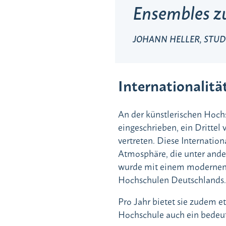
Ensembles 
JOHANN HELLER, STU
Internationalitä
An der künstlerischen Hoc
eingeschrieben, ein Dritte
vertreten. Diese Internation
Atmosphäre, die unter ander
wurde mit einem modernen 
Hochschulen Deutschlands.
Pro Jahr bietet sie zudem e
Hochschule auch ein bedeute