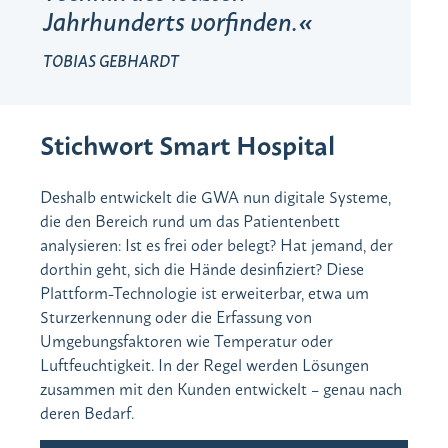
Jahrhunderts vorfinden.
TOBIAS GEBHARDT
Stichwort Smart Hospital
Deshalb entwickelt die GWA nun digitale Systeme,
die den Bereich rund um das Patientenbett
analysieren: Ist es frei oder belegt? Hat jemand, der
dorthin geht, sich die Hände desinfiziert? Diese
Plattform-Technologie ist erweiterbar, etwa um
Sturzerkennung oder die Erfassung von
Umgebungsfaktoren wie Temperatur oder
Luftfeuchtigkeit. In der Regel werden Lösungen
zusammen mit den Kunden entwickelt – genau nach
deren Bedarf.