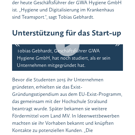
der heute Geschäftsführer der GWA Hygiene GmbH
ist. „Hygiene und Digitalisierung im Krankenhaus
sind Teamsport.“, sagt Tobias Gebhardt.
Unterstützung für das Start-up
Tobias Gebhardt, Geschäftsführer GWA
Ha
Hygiene GmbH, hat noch studiert, als er sein
med
Unternehmen mitgegründet hat.
Bevor die Studenten 2015 ihr Unternehmen
gründeten, erhielten sie das Exist-
Gründungsstipendium aus dem EU-Exist-Programm,
das gemeinsam mit der Hochschule Stralsund
beantragt wurde. Später bekamen sie weitere
Fördermittel vom Land MV. In Ideenwettbewerben
machten sie ihr Vorhaben bekannt und knüpften
Kontakte zu potenziellen Kunden. „Die