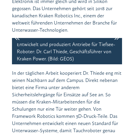
Elektronik ist immer gleich und wird in Silikon
gegossen. Das Unternehmen gehört seit 2018 zur
kanadischen Kraken Robotics Inc., einem der
weltweit führenden Unternehmen der Branche für
Unterwasser-Technologien.
Entwickelt und produziert Antriebe für Tiefsee-
Dr.
Roboter: Dr. Carl Thiede, Geschäftsführer von
Per
Kraken Power. (Bild: GEOS)
(Bi
In der täglichen Arbeit kooperiert Dr. Thiede eng mit
seinen Nachbarn auf dem Campus. Direkt nebenan
bietet eine Firma unter anderem
Sicherheitslehrgänge für Einsätze auf See an. So
müssen die Kraken-Mitarbeitenden für die
Schulungen nur eine Tür weiter gehen. Von
Framework Robotics kommen 3D-Druck-Teile. Das
Unternehmen entwickelt einen neuen Standard für
Unterwasser-Systeme, damit Tauchroboter genau