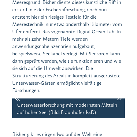
Meeresgrund. Bisher diente dieses künstliche Riff in
erster Linie der Fischereiforschung, doch nun
entsteht hier ein riesiges Testfeld für die
Meerestechnik, nur etwa anderthalb Kilometer vom
Ufer entfernt: das sogenannte Digital Ocean Lab. In
mehr als zehn Metern Tiefe werden
anwendungsnahe Szenarien aufgebaut,
beispielsweise Seekabel verlegt. Mit Sensoren kann
dann geprüft werden, wie sie funktionieren und wie
sie sich auf die Umwelt auswirken. Die
Strukturierung des Areals in komplett ausgerüstete
Unterwasser-Gärten ermöglicht vielfältige
Forschungen.
Unterwasserforschung mit modernsten Mitteln
Fer
auf hoher See. (Bild: Fraunhofer IGD)
der
Bisher gibt es nirgendwo auf der Welt eine