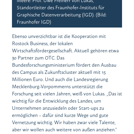
Standortleiter des Fraunhofer-Instituts für
Graphische Datenverarbeitung (IGD). (Bild:
Fraunhofer IGD)
Ebenso unverzichtbar ist die Kooperation mit
Rostock Business, der lokalen
Wirtschaftsfördergesellschaft. Aktuell gehören etwa
30 Partner zum OTC. Das
Bundesforschungsministerium fördert den Ausbau
des Campus als Zukunftscluster aktuell mit 15
Millionen Euro. Und auch die Landesregierung
Mecklenburg-Vorpommerns unterstützt die
Forschung seit vielen Jahren, weiß von Lukas. „Das ist
wichtig für die Entwicklung des Landes, um
Unternehmen anzusiedeln oder Start-ups zu
ermöglichen – dafür sind kurze Wege und gute
Vernetzung wichtig. Wir haben zwar viele Talente,
aber wir wollen auch weitere von außen anziehen.“