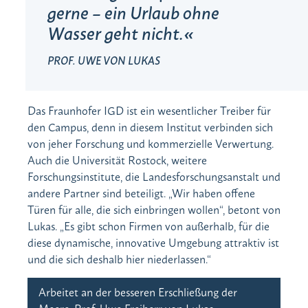
gerne – ein Urlaub ohne
Wasser geht nicht.
PROF. UWE VON LUKAS
Das Fraunhofer IGD ist ein wesentlicher Treiber für
den Campus, denn in diesem Institut verbinden sich
von jeher Forschung und kommerzielle Verwertung.
Auch die Universität Rostock, weitere
Forschungsinstitute, die Landesforschungsanstalt und
andere Partner sind beteiligt. „Wir haben offene
Türen für alle, die sich einbringen wollen“, betont von
Lukas. „Es gibt schon Firmen von außerhalb, für die
diese dynamische, innovative Umgebung attraktiv ist
und die sich deshalb hier niederlassen.“
Arbeitet an der besseren Erschließung der
Meere: Prof. Uwe Freiherr von Lukas,