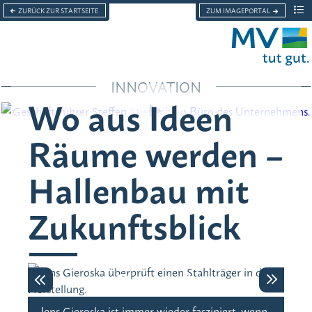
ZURÜCK ZUR STARTSEITE
ZUM IMAGEPORTAL
Men
Menü
INNOVATION
Grußwort
Wo aus Ideen
Über das Land zum Leben
Räume werden –
Nachhaltigkeit
Hallenbau mit
Lebensgefühl
Zukunftsblick
Innovation
Jens Gieroska ist immer wieder fasziniert, wenn
Als