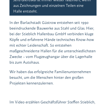
aus Zeichnungen und einzelnen Teilen eine
Jen
Halle entsteht.
die
In der Barlachstadt Güstrow entstehen seit 1990
beeindruckende Bauwerke aus Stahl und Glas. Hier,
bei der Stieblich Hallenbau GmbH verbinden kluge
Köpfe und erfahrene Hände technisches Know-how
mit echter Leidenschaft. So entstehen
maßgeschneiderte Hallen für die unterschiedlichsten
Zwecke – vom Flugzeughangar über die Lagerhalle
bis zum Autohaus.
Wir haben das erfolgreiche Familienunternehmen
besucht, um die Menschen hinter den großen
Projekten kennenzulernen.
Im Video erzählen Geschäftsführer Steffen Stieblich,