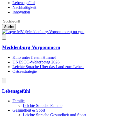
Lebensgefühl
Nachhaltigkeit
Innovation
Suche
Mecklenburg-Vorpommern
Kino unter freiem Himmel
UNESCO-Welterbetag 2026
Leichte Sprache Über das Land zum Leben
Ostseestrategie
Lebensgefühl
Familie
Leichte Sprache Familie
Gesundheit & Sport
Leichte Sprache Gesundheit und Sport