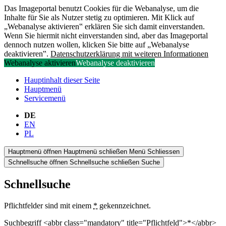
Das Imageportal benutzt Cookies für die Webanalyse, um die
Inhalte für Sie als Nutzer stetig zu optimieren. Mit Klick auf
„Webanalyse aktivieren‟ erklären Sie sich damit einverstanden.
Wenn Sie hiermit nicht einverstanden sind, aber das Imageportal
dennoch nutzen wollen, klicken Sie bitte auf „Webanalyse
deaktivieren‟.
Datenschutzerklärung mit weiteren Informationen
Webanalyse aktivieren
Webanalyse deaktivieren
Hauptinhalt dieser Seite
Hauptmenü
Servicemenü
DE
EN
PL
Hauptmenü öffnen
Hauptmenü schließen
Menü
Schliessen
Schnellsuche öffnen
Schnellsuche schließen
Suche
Schnellsuche
Pflichtfelder sind mit einem
*
gekennzeichnet.
Suchbegriff <abbr class="mandatory" title="Pflichtfeld">*</abbr>