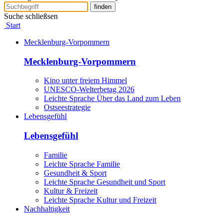
finden
Suche schließsen
Start
Mecklenburg-Vorpommern
Mecklenburg-Vorpommern
Kino unter freiem Himmel
UNESCO-Welterbetag 2026
Leichte Sprache Über das Land zum Leben
Ostseestrategie
Lebensgefühl
Lebensgefühl
Familie
Leichte Sprache Familie
Gesundheit & Sport
Leichte Sprache Gesundheit und Sport
Kultur & Freizeit
Leichte Sprache Kultur und Freizeit
Nachhaltigkeit