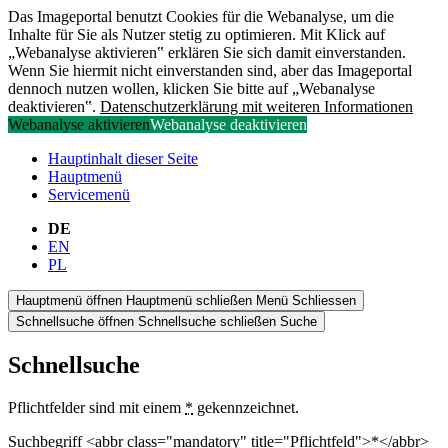
Das Imageportal benutzt Cookies für die Webanalyse, um die
Inhalte für Sie als Nutzer stetig zu optimieren. Mit Klick auf
„Webanalyse aktivieren‟ erklären Sie sich damit einverstanden.
Wenn Sie hiermit nicht einverstanden sind, aber das Imageportal
dennoch nutzen wollen, klicken Sie bitte auf „Webanalyse
deaktivieren‟.
Datenschutzerklärung mit weiteren Informationen
Webanalyse aktivieren
Webanalyse deaktivieren
Hauptinhalt dieser Seite
Hauptmenü
Servicemenü
DE
EN
PL
Hauptmenü öffnen
Hauptmenü schließen
Menü
Schliessen
Schnellsuche öffnen
Schnellsuche schließen
Suche
Schnellsuche
Pflichtfelder sind mit einem
*
gekennzeichnet.
Suchbegriff <abbr class="mandatory" title="Pflichtfeld">*</abbr>