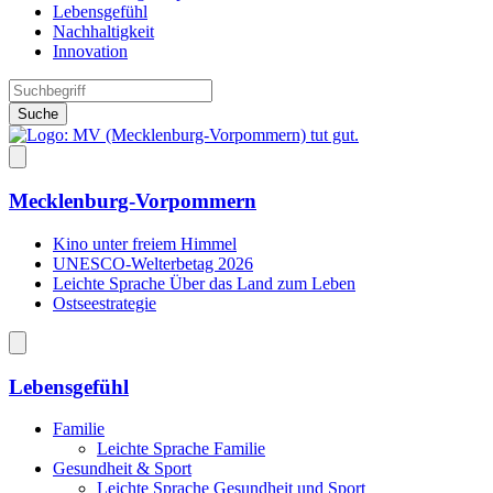
Lebensgefühl
Nachhaltigkeit
Innovation
Suche
Mecklenburg-Vorpommern
Kino unter freiem Himmel
UNESCO-Welterbetag 2026
Leichte Sprache Über das Land zum Leben
Ostseestrategie
Lebensgefühl
Familie
Leichte Sprache Familie
Gesundheit & Sport
Leichte Sprache Gesundheit und Sport