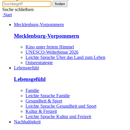
finden
Suche schließsen
Start
Mecklenburg-Vorpommern
Mecklenburg-Vorpommern
Kino unter freiem Himmel
UNESCO-Welterbetag 2026
Leichte Sprache Über das Land zum Leben
Ostseestrategie
Lebensgefühl
Lebensgefühl
Familie
Leichte Sprache Familie
Gesundheit & Sport
Leichte Sprache Gesundheit und Sport
Kultur & Freizeit
Leichte Sprache Kultur und Freizeit
Nachhaltigkeit