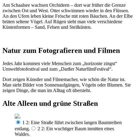
Am Schaalsee wachsen Orchideen – dort war früher die Grenze
zwischen Ost und West. Otter schwimmen wieder in den Flüssen.
An den Ufern leben kleine Frösche mit roten Bäuchen. An der Elbe
brüten seltene Vögel. Auf Rügen sieht man viele verschiedene
Küstenformen – Sand, Felsen und Steilküsten.
Natur zum Fotografieren und Filmen
Jedes Jahr kommen viele Menschen zum „horizonte zingst“
Umweltfotofestival und zum „Darßer NaturfilmFestival“.
Dort zeigen Künstler und Filmemacher, wie schön die Natur ist.
Man sieht Bilder von Sonnenaufgängen, Vögeln oder Blumen. Sie
zeigen Dinge, die man im Alltag oft übersieht.
Alte Alleen und grüne Straßen
1 2: Eine Straße führt zwischen langen Baumreihen
entlang.
2 2: Ein wuchtiger Baum inmitten eines
Waldes.