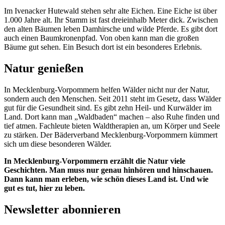
Im Ivenacker Hutewald stehen sehr alte Eichen. Eine Eiche ist über
1.000 Jahre alt. Ihr Stamm ist fast dreieinhalb Meter dick. Zwischen
den alten Bäumen leben Damhirsche und wilde Pferde. Es gibt dort
auch einen Baumkronenpfad. Von oben kann man die großen
Bäume gut sehen. Ein Besuch dort ist ein besonderes Erlebnis.
Natur genießen
In Mecklenburg-Vorpommern helfen Wälder nicht nur der Natur,
sondern auch den Menschen. Seit 2011 steht im Gesetz, dass Wälder
gut für die Gesundheit sind. Es gibt zehn Heil- und Kurwälder im
Land. Dort kann man „Waldbaden“ machen – also Ruhe finden und
tief atmen. Fachleute bieten Waldtherapien an, um Körper und Seele
zu stärken. Der Bäderverband Mecklenburg-Vorpommern kümmert
sich um diese besonderen Wälder.
In Mecklenburg-Vorpommern erzählt die Natur viele
Geschichten. Man muss nur genau hinhören und hinschauen.
Dann kann man erleben, wie schön dieses Land ist. Und wie
gut es tut, hier zu leben.
Newsletter abonnieren