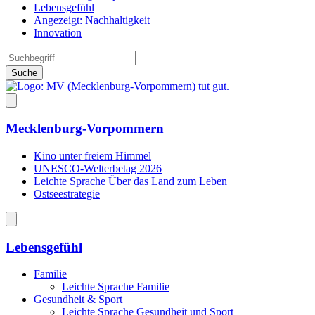
Lebensgefühl
Angezeigt:
Nachhaltigkeit
Innovation
Suche
Mecklenburg-Vorpommern
Kino unter freiem Himmel
UNESCO-Welterbetag 2026
Leichte Sprache Über das Land zum Leben
Ostseestrategie
Lebensgefühl
Familie
Leichte Sprache Familie
Gesundheit & Sport
Leichte Sprache Gesundheit und Sport