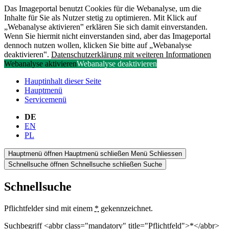
Das Imageportal benutzt Cookies für die Webanalyse, um die
Inhalte für Sie als Nutzer stetig zu optimieren. Mit Klick auf
„Webanalyse aktivieren‟ erklären Sie sich damit einverstanden.
Wenn Sie hiermit nicht einverstanden sind, aber das Imageportal
dennoch nutzen wollen, klicken Sie bitte auf „Webanalyse
deaktivieren‟.
Datenschutzerklärung mit weiteren Informationen
Webanalyse aktivieren
Webanalyse deaktivieren
Hauptinhalt dieser Seite
Hauptmenü
Servicemenü
DE
EN
PL
Hauptmenü öffnen
Hauptmenü schließen
Menü
Schliessen
Schnellsuche öffnen
Schnellsuche schließen
Suche
Schnellsuche
Pflichtfelder sind mit einem
*
gekennzeichnet.
Suchbegriff <abbr class="mandatory" title="Pflichtfeld">*</abbr>