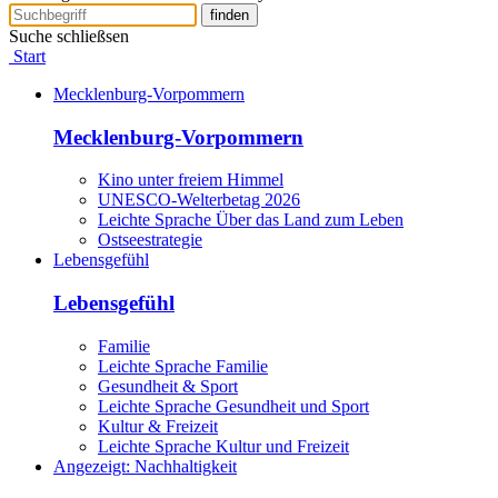
finden
Suche schließsen
Start
Mecklenburg-Vorpommern
Mecklenburg-Vorpommern
Kino unter freiem Himmel
UNESCO-Welterbetag 2026
Leichte Sprache Über das Land zum Leben
Ostseestrategie
Lebensgefühl
Lebensgefühl
Familie
Leichte Sprache Familie
Gesundheit & Sport
Leichte Sprache Gesundheit und Sport
Kultur & Freizeit
Leichte Sprache Kultur und Freizeit
Angezeigt:
Nachhaltigkeit