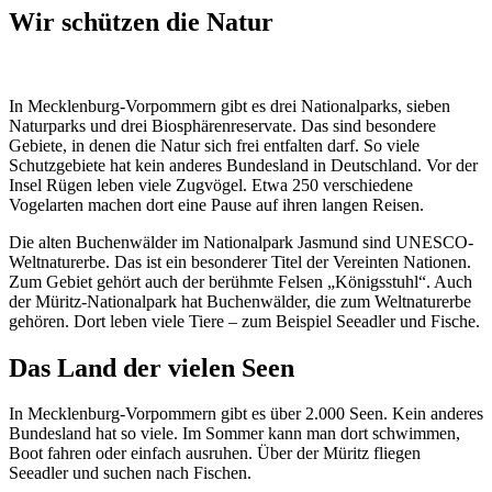
Wir schützen die Natur
In Mecklenburg-Vorpommern gibt es drei Nationalparks, sieben
Naturparks und drei Biosphärenreservate. Das sind besondere
Gebiete, in denen die Natur sich frei entfalten darf. So viele
Schutzgebiete hat kein anderes Bundesland in Deutschland. Vor der
Insel Rügen leben viele Zugvögel. Etwa 250 verschiedene
Vogelarten machen dort eine Pause auf ihren langen Reisen.
Die alten Buchenwälder im Nationalpark Jasmund sind UNESCO-
Weltnaturerbe. Das ist ein besonderer Titel der Vereinten Nationen.
Zum Gebiet gehört auch der berühmte Felsen „Königsstuhl“. Auch
der Müritz-Nationalpark hat Buchenwälder, die zum Weltnaturerbe
gehören. Dort leben viele Tiere – zum Beispiel Seeadler und Fische.
Das Land der vielen Seen
In Mecklenburg-Vorpommern gibt es über 2.000 Seen. Kein anderes
Bundesland hat so viele. Im Sommer kann man dort schwimmen,
Boot fahren oder einfach ausruhen. Über der Müritz fliegen
Seeadler und suchen nach Fischen.