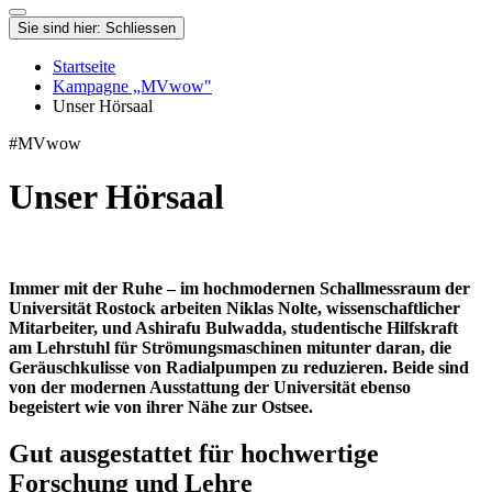
Sie sind hier:
Schliessen
Startseite
Kampagne „MVwow"
Unser Hörsaal
#MVwow
Unser Hörsaal
Immer mit der Ruhe – im hochmodernen Schallmessraum der
Universität Rostock arbeiten Niklas Nolte, wissenschaftlicher
Mitarbeiter, und Ashirafu Bulwadda, studentische Hilfskraft
am Lehrstuhl für Strömungsmaschinen mitunter daran, die
Geräuschkulisse von Radialpumpen zu reduzieren. Beide sind
von der modernen Ausstattung der Universität ebenso
begeistert wie von ihrer Nähe zur Ostsee.
Gut ausgestattet für hochwertige
Forschung und Lehre