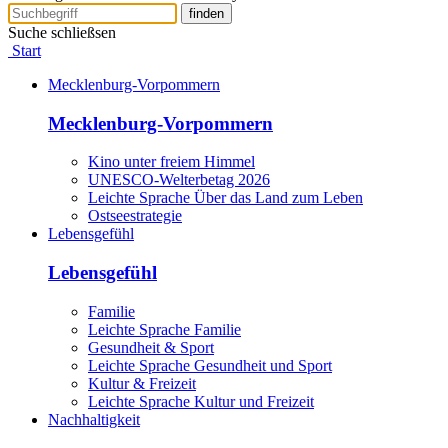
finden
Suche schließsen
Start
Mecklenburg-Vorpommern
Mecklenburg-Vorpommern
Kino unter freiem Himmel
UNESCO-Welterbetag 2026
Leichte Sprache Über das Land zum Leben
Ostseestrategie
Lebensgefühl
Lebensgefühl
Familie
Leichte Sprache Familie
Gesundheit & Sport
Leichte Sprache Gesundheit und Sport
Kultur & Freizeit
Leichte Sprache Kultur und Freizeit
Nachhaltigkeit