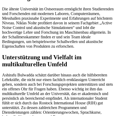
Die älteste Universität im Ostseeraum ermöglicht ihren Studierenden
und Forschenden mit modernen Laboren, Computerräumen,
Messhallen praxisnahe Experimente und Erfahrungen auf höchstem
Niveau. Niklas Nolte profitiert davon in seinem Fachgebiet „Active
Noise Control und akustische Simulationen“ und lobt die
hochwertige Lehre und Forschung im Maschinenbau allgemein. In
der Schallmesskammer finden er und sein Team ideale
Bedingungen, um beispielsweise Schallwellen und akustische
Eigenschaften von Produkten zu erforschen.
Unterstützung und Vielfalt im
multikulturellen Umfeld
Ashirafu Bulwadda schätzt darüber hinaus auch die hilfsbereiten
Lehrkräfte, die nicht nur einen fachlich erstklassigen Unterricht
geben, sondern auch bei Forschungsprojekten unterstützen und stets
ein offenes Ohr für Fragen haben. Ebenso wichtig ist ihm das
multikulturelle Umfeld an der Universität, das er akademisch und
persönlich als bereichernd empfindet. Als internationaler Student
fühlt er sich durch das Rostock International House (RIH) gut
unterstützt. Zu dessen zahlreichen Programmen und
Dienstleistungen zählen: Orientierungswochen, Sprachkurse,