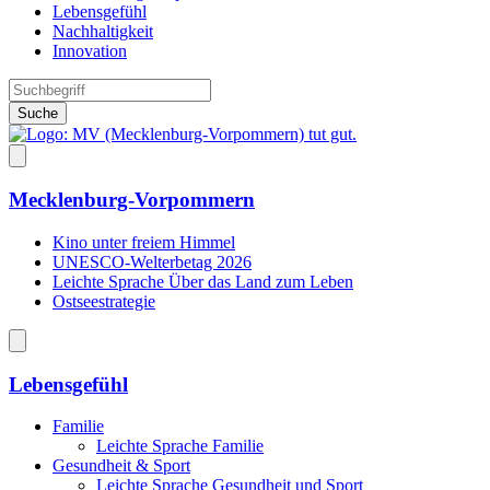
Lebensgefühl
Nachhaltigkeit
Innovation
Suche
Mecklenburg-Vorpommern
Kino unter freiem Himmel
UNESCO-Welterbetag 2026
Leichte Sprache Über das Land zum Leben
Ostseestrategie
Lebensgefühl
Familie
Leichte Sprache Familie
Gesundheit & Sport
Leichte Sprache Gesundheit und Sport