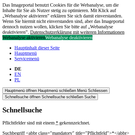
Das Imageportal benutzt Cookies für die Webanalyse, um die
Inhalte für Sie als Nutzer stetig zu optimieren. Mit Klick auf
„Webanalyse aktivieren‟ erklären Sie sich damit einverstanden.
Wenn Sie hiermit nicht einverstanden sind, aber das Imageportal
dennoch nutzen wollen, klicken Sie bitte auf „Webanalyse
deaktivieren‟.
Datenschutzerklärung mit weiteren Informationen
Webanalyse aktivieren
Webanalyse deaktivieren
Hauptinhalt dieser Seite
Hauptmenü
Servicemenü
DE
EN
PL
Hauptmenü öffnen
Hauptmenü schließen
Menü
Schliessen
Schnellsuche öffnen
Schnellsuche schließen
Suche
Schnellsuche
Pflichtfelder sind mit einem
*
gekennzeichnet.
Suchbegriff <abbr class="mandatory" title="Pflichtfeld">*</abbr>