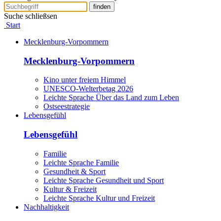
finden
Suche schließsen
Start
Mecklenburg-Vorpommern
Mecklenburg-Vorpommern
Kino unter freiem Himmel
UNESCO-Welterbetag 2026
Leichte Sprache Über das Land zum Leben
Ostseestrategie
Lebensgefühl
Lebensgefühl
Familie
Leichte Sprache Familie
Gesundheit & Sport
Leichte Sprache Gesundheit und Sport
Kultur & Freizeit
Leichte Sprache Kultur und Freizeit
Nachhaltigkeit