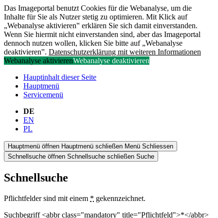
Das Imageportal benutzt Cookies für die Webanalyse, um die
Inhalte für Sie als Nutzer stetig zu optimieren. Mit Klick auf
„Webanalyse aktivieren‟ erklären Sie sich damit einverstanden.
Wenn Sie hiermit nicht einverstanden sind, aber das Imageportal
dennoch nutzen wollen, klicken Sie bitte auf „Webanalyse
deaktivieren‟.
Datenschutzerklärung mit weiteren Informationen
Webanalyse aktivieren
Webanalyse deaktivieren
Hauptinhalt dieser Seite
Hauptmenü
Servicemenü
DE
EN
PL
Hauptmenü öffnen
Hauptmenü schließen
Menü
Schliessen
Schnellsuche öffnen
Schnellsuche schließen
Suche
Schnellsuche
Pflichtfelder sind mit einem
*
gekennzeichnet.
Suchbegriff <abbr class="mandatory" title="Pflichtfeld">*</abbr>