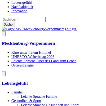
Lebensgefühl
Nachhaltigkeit
Innovation
Suche
Mecklenburg-Vorpommern
Kino unter freiem Himmel
UNESCO-Welterbetag 2026
Leichte Sprache Über das Land zum Leben
Ostseestrategie
Lebensgefühl
Familie
Leichte Sprache Familie
Gesundheit & Sport
Leichte Sprache Gesundheit und Sport