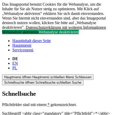
Das Imageportal benutzt Cookies für die Webanalyse, um die
Inhalte für Sie als Nutzer stetig zu optimieren. Mit Klick auf
„Webanalyse aktivieren‟ erklären Sie sich damit einverstanden.
Wenn Sie hiermit nicht einverstanden sind, aber das Imageportal
dennoch nutzen wollen, klicken Sie bitte auf „Webanalyse
deaktivieren‟.
Datenschutzerklärung mit weiteren Informationen
Webanalyse aktivieren
Webanalyse deaktivieren
Hauptinhalt dieser Seite
Hauptmenü
Servicemenü
DE
EN
PL
Hauptmenü öffnen
Hauptmenü schließen
Menü
Schliessen
Schnellsuche öffnen
Schnellsuche schließen
Suche
Schnellsuche
Pflichtfelder sind mit einem
*
gekennzeichnet.
Suchbegriff <abbr class="mandatory" title="Pflichtfeld">*</abbr>