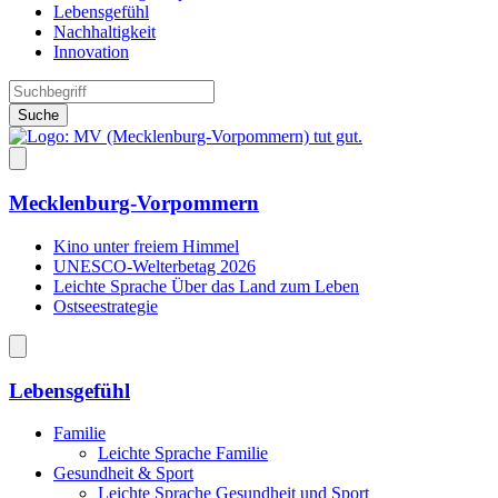
Lebensgefühl
Nachhaltigkeit
Innovation
Suche
Mecklenburg-Vorpommern
Kino unter freiem Himmel
UNESCO-Welterbetag 2026
Leichte Sprache Über das Land zum Leben
Ostseestrategie
Lebensgefühl
Familie
Leichte Sprache Familie
Gesundheit & Sport
Leichte Sprache Gesundheit und Sport