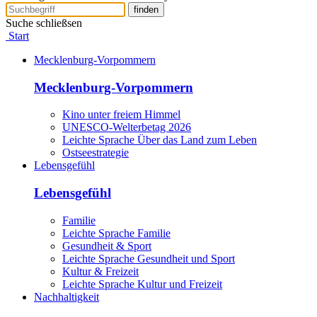
finden
Suche schließsen
Start
Mecklenburg-Vorpommern
Mecklenburg-Vorpommern
Kino unter freiem Himmel
UNESCO-Welterbetag 2026
Leichte Sprache Über das Land zum Leben
Ostseestrategie
Lebensgefühl
Lebensgefühl
Familie
Leichte Sprache Familie
Gesundheit & Sport
Leichte Sprache Gesundheit und Sport
Kultur & Freizeit
Leichte Sprache Kultur und Freizeit
Nachhaltigkeit