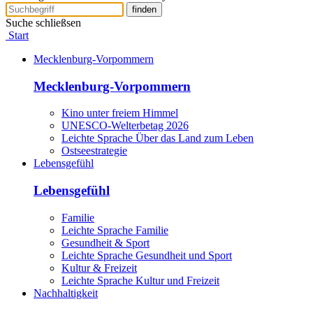
finden
Suche schließsen
Start
Mecklenburg-Vorpommern
Mecklenburg-Vorpommern
Kino unter freiem Himmel
UNESCO-Welterbetag 2026
Leichte Sprache Über das Land zum Leben
Ostseestrategie
Lebensgefühl
Lebensgefühl
Familie
Leichte Sprache Familie
Gesundheit & Sport
Leichte Sprache Gesundheit und Sport
Kultur & Freizeit
Leichte Sprache Kultur und Freizeit
Nachhaltigkeit