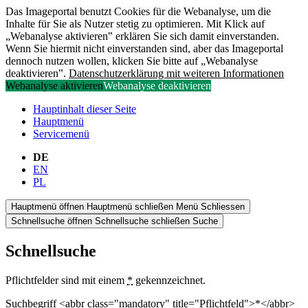
Das Imageportal benutzt Cookies für die Webanalyse, um die
Inhalte für Sie als Nutzer stetig zu optimieren. Mit Klick auf
„Webanalyse aktivieren‟ erklären Sie sich damit einverstanden.
Wenn Sie hiermit nicht einverstanden sind, aber das Imageportal
dennoch nutzen wollen, klicken Sie bitte auf „Webanalyse
deaktivieren‟.
Datenschutzerklärung mit weiteren Informationen
Webanalyse aktivieren
Webanalyse deaktivieren
Hauptinhalt dieser Seite
Hauptmenü
Servicemenü
DE
EN
PL
Hauptmenü öffnen
Hauptmenü schließen
Menü
Schliessen
Schnellsuche öffnen
Schnellsuche schließen
Suche
Schnellsuche
Pflichtfelder sind mit einem
*
gekennzeichnet.
Suchbegriff <abbr class="mandatory" title="Pflichtfeld">*</abbr>