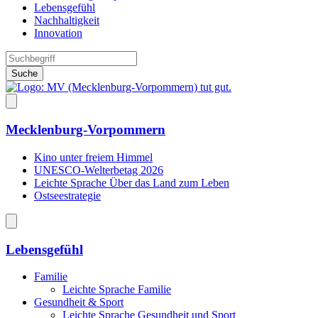
Lebensgefühl
Nachhaltigkeit
Innovation
Suche
Mecklenburg-Vorpommern
Kino unter freiem Himmel
UNESCO-Welterbetag 2026
Leichte Sprache Über das Land zum Leben
Ostseestrategie
Lebensgefühl
Familie
Leichte Sprache Familie
Gesundheit & Sport
Leichte Sprache Gesundheit und Sport