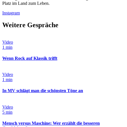
Platz im Land zum Leben.
Instagram
Weitere Gespräche
Video
1 min
Wenn Rock auf Klassik trifft
Video
1 min
In MV schlägt man die schönsten Töne an
Video
5 min
Mensch versus Maschine: Wer erzählt die besseren